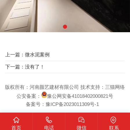
上一篇：微水泥案例
下一篇：没有了！
版权所有：河南颜艺建材有限公司 技术支持：
三猫网络
公安备案：
豫公网安备41018402000821号
备案号：
豫ICP备2023011309号-1
首页
电话
微信
联系