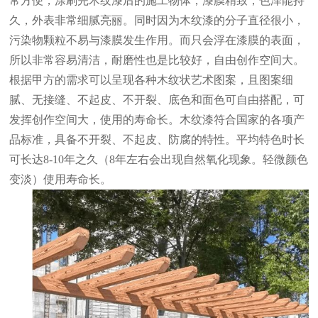
常方便，涂刷完木纹漆后的施工物体，漆膜精致，色泽能持
久，外表非常细腻亮丽。同时因为木纹漆的分子直径很小，
污染物颗粒不易与漆膜发生作用。而只会浮在漆膜的表面，
所以非常容易清洁，耐磨性也是比较好，自由创作空间大。
根据甲方的需求可以呈现各种木纹状艺术图案，且图案细
腻、无接缝、不起皮、不开裂、底色和面色可自由搭配，可
发挥创作空间大，使用的寿命长。木纹漆符合国家的各项产
品标准，具备不开裂、不起皮、防腐的特性。平均特色时长
可长达8-10年之久（8年左右会出现自然氧化现象。轻微颜色
变淡）使用寿命长。