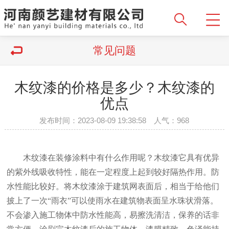
常见问题
木纹漆的价格是多少？木纹漆的
优点
发布时间：2023-08-09 19:38:58 人气：968
木纹漆在装修涂料中有什么作用呢？木纹漆它具有优异
的紫外线吸收特性，能在一定程度上起到较好隔热作用。防
水性能比较好。将木纹漆涂于建筑网表面后，相当于给他们
披上了一次“雨衣”可以使雨水在建筑物表面呈水珠状滑落。
不会渗入施工物体中防水性能高，易擦洗清洁，保养的话非